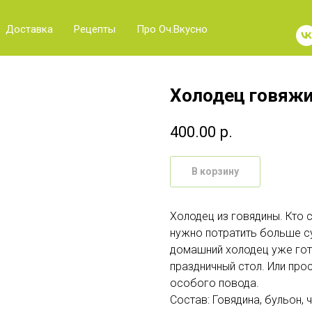
Доставка
Рецепты
Про Оч.Вкусно
Холодец говяжи
400.00
р.
В корзину
Холодец из говядины. Кто с
нужно потратить больше с
домашний холодец уже гото
праздничный стол. Или про
особого повода.
Состав: Говядина, бульон, 